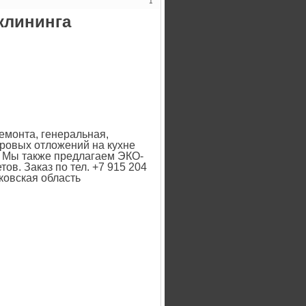
1
клининга
емонта, генеральная,
ровых отложений на кухне
. Мы также предлагаем ЭКО-
ов. Заказ по тел. +7 915 204
ковская область