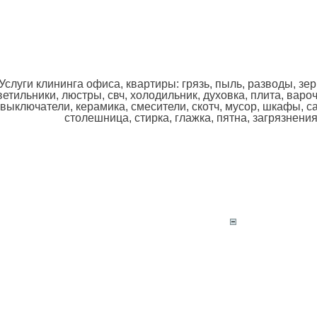
Услуги клининга офиса, квартиры: грязь, пыль, разводы, зерк
ветильники, люстры, свч, холодильник, духовка, плита, варо
выключатели, керамика, смесители, скотч, мусор, шкафы, са
столешница, стирка, глажка, пятна, загрязнения