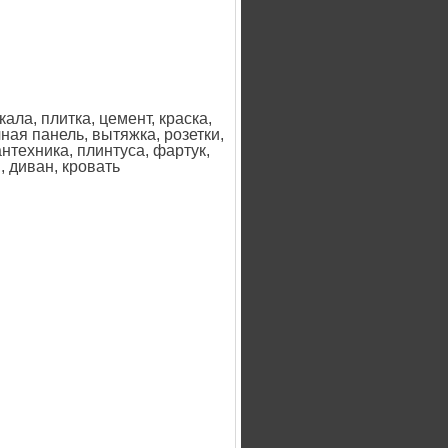
ала, плитка, цемент, краска,
чная панель, вытяжка, розетки,
нтехника, плинтуса, фартук,
, диван, кровать