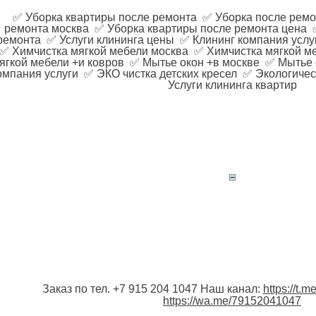
✅ Уборка квартиры после ремонта ✅ Уборка после ремо
ремонта москва ✅ Уборка квартиры после ремонта цена
ремонта ✅ Услуги клининга цены ✅ Клининг компания услу
✅ Химчистка мягкой мебели москва ✅ Химчистка мягкой м
ягкой мебели +и ковров ✅ Мытье окон +в москве ✅ Мытье 
омпания услуги ✅ ЭКО чистка детских кресел ✅ Экологичес
Услуги клининга квартир
Заказ по тел. +7 915 204 1047 Наш канал:
https://t.
https://wa.me/79152041047